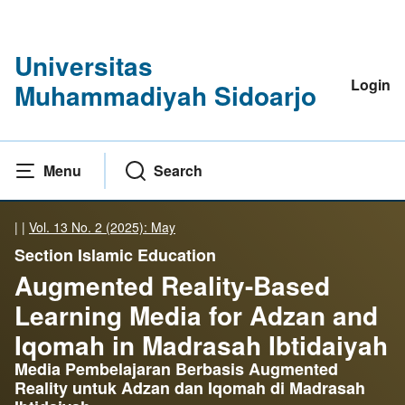
Universitas
Login
Muhammadiyah Sidoarjo
Menu
Search
|
|
Vol. 13 No. 2 (2025): May
Section Islamic Education
Augmented Reality-Based
Learning Media for Adzan and
Iqomah in Madrasah Ibtidaiyah
Media Pembelajaran Berbasis Augmented
Reality untuk Adzan dan Iqomah di Madrasah